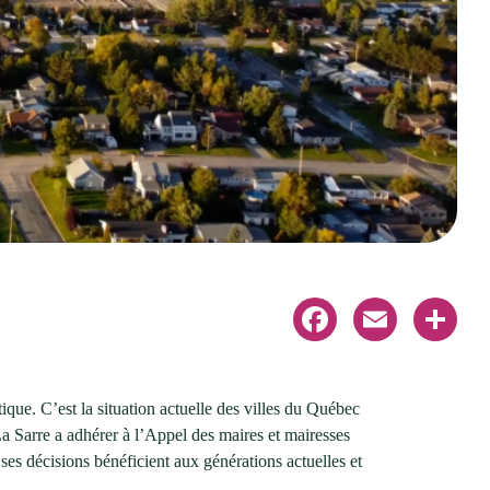
Facebook
Email
Share
tique. C’est la situation actuelle des villes du Québec
La Sarre a adhérer à l’Appel des maires et mairesses
 ses décisions bénéficient aux générations actuelles et