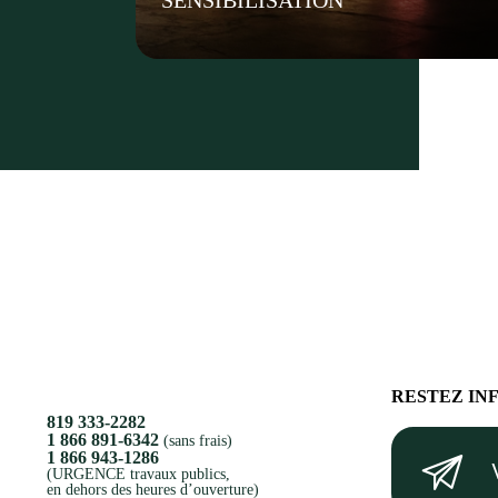
SENSIBILISATION
RESTEZ IN
819 333-2282
Votre
1 866 891-6342
(sans frais)
1 866 943-1286
courriel
(URGENCE travaux publics,
en dehors des heures d’ouverture)
(Nécessaire)