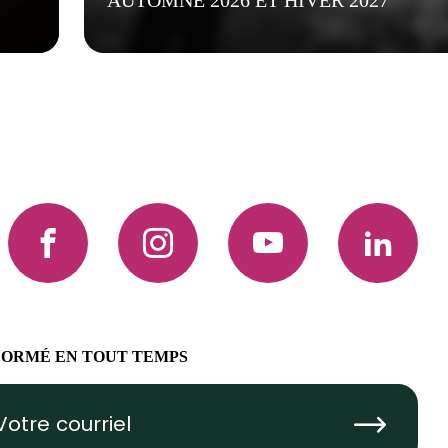
AUTOMNE 2026 ET HIVER 2027
Facebook
Instagram
YouTube
LinkedIn
FORMÉ EN TOUT TEMPS
Submit