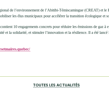
 régional de l’environnement de l’Abitibi-Témiscamingue (CREAT) et le
er les élus municipaux pour accélérer la transition écologique et soci
contient 10 engagements concrets pour réduire les émissions de gaz à ef
é et la solidarité, et stimuler l’innovation et la résilience. Il a été lancé
esetmaires.quebec/
TOUTES LES ACTUALITÉS