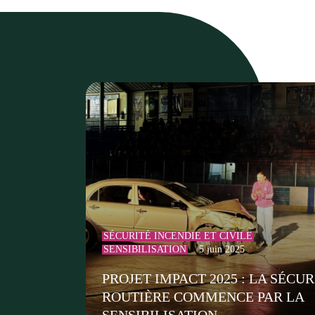
SÉCURITÉ INCENDIE ET CIVILE
SENSIBILISATION
5 juin 2025
PROJET IMPACT 2025 : LA SÉCUR
ROUTIÈRE COMMENCE PAR LA