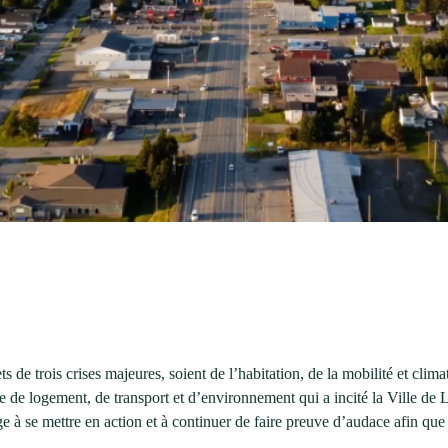
s de trois crises majeures, soient de l’habitation, de la mobilité et clima
re de logement, de transport et d’environnement qui a incité la Ville de 
ge à se mettre en action et à continuer de faire preuve d’audace afin que