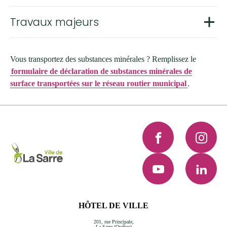
Travaux majeurs
Vous transportez des substances minérales ? Remplissez le
formulaire de déclaration de substances minérales de
surface transportées sur le réseau routier municipal
.
Facebook
Instagra
YouTube
LinkedI
HÔTEL DE VILLE
201, rue Principale,
La Sarre (Québec)