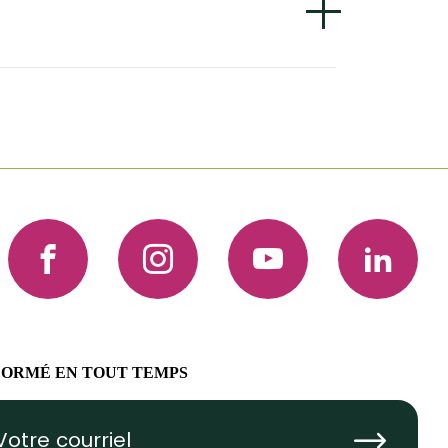
Facebook
Instagram
YouTube
LinkedIn
FORMÉ EN TOUT TEMPS
Submit