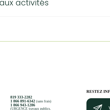
 aux activités
RESTEZ IN
819 333-2282
Votre
1 866 891-6342
(sans frais)
1 866 943-1286
courriel
(URGENCE travaux publics,