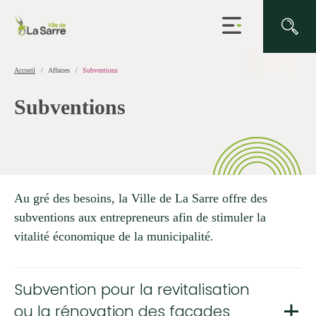
Ouvrir
la
navigation
du
site
Accueil
Affaires
Subventions
Subventions
Au gré des besoins, la Ville de La Sarre offre des
subventions aux entrepreneurs afin de stimuler la
vitalité économique de la municipalité.
Subvention pour la revitalisation
ou la rénovation des façades