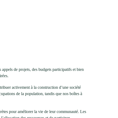
appels de projets, des budgets participatifs et bien
irées.
ribuer activement à la construction d’une société
cupations de la population, tandis que nos boîtes à
oncrètes pour améliorer la vie de leur communauté. Les
l’allocation des ressources et de participer