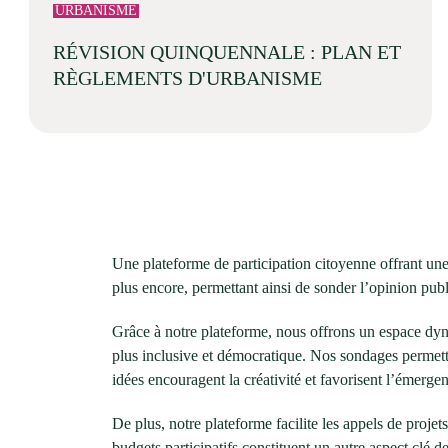
URBANISME
RÉVISION QUINQUENNALE : PLAN ET
RÈGLEMENTS D'URBANISME
Une plateforme de participation citoyenne offrant une 
plus encore, permettant ainsi de sonder l’opinion pub
Grâce à notre plateforme, nous offrons un espace dyna
plus inclusive et démocratique. Nos sondages permetten
idées encouragent la créativité et favorisent l’émerge
De plus, notre plateforme facilite les appels de projet
budgets participatifs constituent un autre aspect clé d