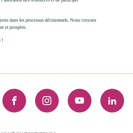
itoyens dans les processus décisionnels. Nous croyons
te et prospère.
 !
Facebook
Instagram
YouTube
LinkedIn