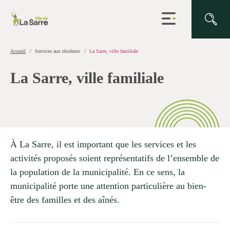
Ouvrir
la
navigation
du
site
Accueil
Services aux résidents
La Sarre, ville familiale
La Sarre, ville familiale
À La Sarre, il est important que les services et les
activités proposés soient représentatifs de l’ensemble de
la population de la municipalité. En ce sens, la
municipalité porte une attention particulière au bien-
être des familles et des aînés.