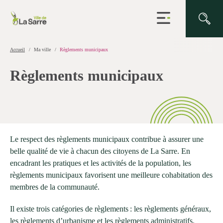
Ouvrir
la
navigation
du
site
Accueil
Ma ville
Règlements municipaux
Règlements municipaux
Le respect des règlements municipaux contribue à assurer une
belle qualité de vie à chacun des citoyens de La Sarre. En
encadrant les pratiques et les activités de la population, les
règlements municipaux favorisent une meilleure cohabitation des
membres de la communauté.
Il existe trois catégories de règlements : les règlements généraux,
les règlements d’urbanisme et les règlements administratifs.