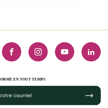
Facebook
Instagram
YouTube
LinkedIn
FORMÉ EN TOUT TEMPS
Submit