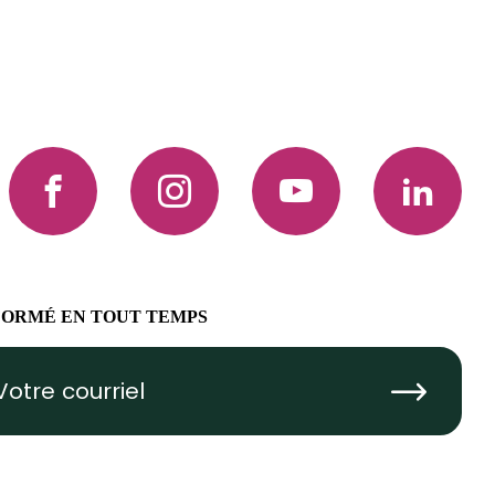
Facebook
Instagram
YouTube
LinkedIn
FORMÉ EN TOUT TEMPS
Submit