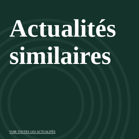
Actualités
similaires
VOIR TOUTES LES ACTUALITÉS