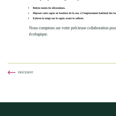
Retirez toutes les décorations.
Déposez votre sapin en bordure de la rue, à l’emplacement habituel des ba
Enlevez la neige sur le sapin avant la collecte.
Nous comptons sur votre précieuse collaboration pour as
écologique.
PRÉCÉDENT