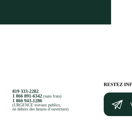
RESTEZ IN
819 333-2282
Votre
1 866 891-6342
(sans frais)
1 866 943-1286
courriel
(URGENCE travaux publics,
en dehors des heures d’ouverture)
(Nécessaire)