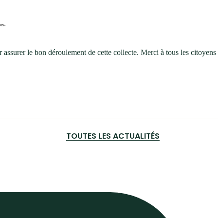
cs.
surer le bon déroulement de cette collecte. Merci à tous les citoyens pou
TOUTES LES ACTUALITÉS