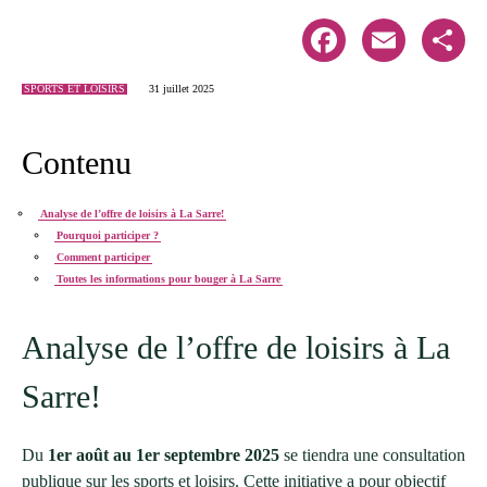
Facebook
Email
Share
SPORTS ET LOISIRS
31 juillet 2025
Contenu
Analyse de l’offre de loisirs à La Sarre!
Pourquoi participer ?
Comment participer
Toutes les informations pour bouger à La Sarre
Analyse de l’offre de loisirs à La
Sarre!
Du
1er août au 1er septembre 2025
se tiendra une consultation
publique sur les sports et loisirs. Cette initiative a pour objectif