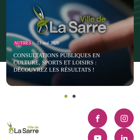
AUTRES
13 mai 2026
CONSULTATIONS PUBLIQUES EN
CULTURE, SPORTS ET LOISIRS :
DÉCOUVREZ LES RÉSULTATS !
Facebook
Instagra
YouTube
LinkedI