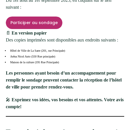
Du 1er août au 1er septembre 2025, en cliquant sur le lien
suivant :
Participer au sondage
📄
En version papier
Des copies imprimées sont disponibles aux endroits suivants :
Hôtel de Ville de La Sarre (201, rue Principale)
Aréna Nicol Auto (550 Rue principale)
Maison de la culture (195 Rue Principale)
Les personnes ayant besoin d’un accompagnement pour
remplir le sondage peuvent contacter la réception de l’hôtel
de ville pour prendre rendez-vous.
🎤
Exprimez vos idées, vos besoins et vos attentes. Votre avis
compte!