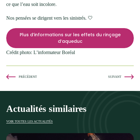
ce que l’eau soit incolore.
Nos pensées se dirigent vers les sinistrés. 🤍
Plus d’informations sur les effets du rinçage
d’aqueduc
Crédit photo: L’informateur Boréal
PRÉCÉDENT
SUIVANT
Actualités similaires
VOIR TOUTES LES ACTUALITÉS