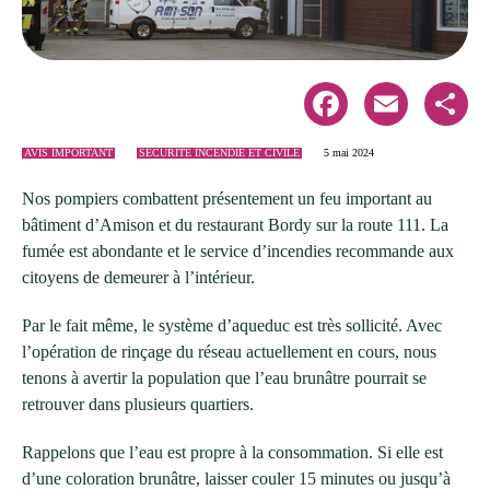
Facebook
Email
Share
AVIS IMPORTANT
SÉCURITÉ INCENDIE ET CIVILE
5 mai 2024
Nos pompiers combattent présentement un feu important au
bâtiment d’Amison et du restaurant Bordy sur la route 111. La
fumée est abondante et le service d’incendies recommande aux
citoyens de demeurer à l’intérieur.
Par le fait même, le système d’aqueduc est très sollicité. Avec
l’opération de rinçage du réseau actuellement en cours, nous
tenons à avertir la population que l’eau brunâtre pourrait se
retrouver dans plusieurs quartiers.
Rappelons que l’eau est propre à la consommation. Si elle est
d’une coloration brunâtre, laisser couler 15 minutes ou jusqu’à