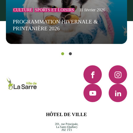
CULTURE
SPORTS ET LOISIRS
11 février 2026
PROGRAMMATION HIVERNALE &
PRINTANIÈRE 2026
Facebook
Instagra
YouTube
LinkedI
HÔTEL DE VILLE
201, rue Principale,
La Sarre (Québec)
J9Z 1Y3