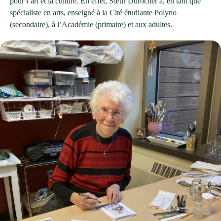
pour l’art et la culture. En effet, Sœur Durocher a, en tant que
spécialiste en arts, enseigné à la Cité étudiante Polyno
(secondaire), à l’Académie (primaire) et aux adultes.