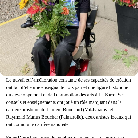
Le travail et l’amélioration constante de ses capacités de création
ont fait d’elle une enseignante hors pair et une figure historique
du développement et de la promotion des arts à La Sarre. Ses
conseils et enseignements ont joué un rôle marquant dans la
carrière artistique de Laurent Bouchard (Val-Paradis) et
Raymond Marius Boucher (Palmarolle), deux artistes locaux qui
ont connu une carrière nationale.
Sœur Durocher a reçu de nombreux honneurs au cours de sa