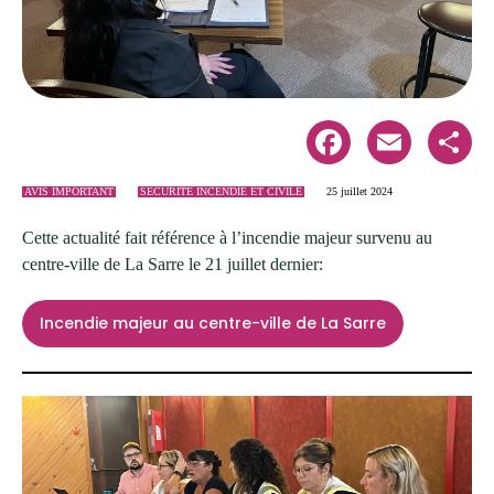
Facebook
Email
Share
AVIS IMPORTANT
SÉCURITÉ INCENDIE ET CIVILE
25 juillet 2024
Cette actualité fait référence à l’incendie majeur survenu au
centre-ville de La Sarre le 21 juillet dernier:
Incendie majeur au centre-ville de La Sarre