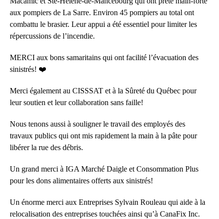
Macamic et Ste-Hélène-de-Mancebourg qui ont prêté main-forte
aux pompiers de La Sarre. Environ 45 pompiers au total ont
combattu le brasier. Leur appui a été essentiel pour limiter les
répercussions de l’incendie.
MERCI aux bons samaritains qui ont facilité l’évacuation des
sinistrés! ❤️
Merci également au CISSSAT et à la Sûreté du Québec pour
leur soutien et leur collaboration sans faille!
Nous tenons aussi à souligner le travail des employés des
travaux publics qui ont mis rapidement la main à la pâte pour
libérer la rue des débris.
Un grand merci à IGA Marché Daigle et Consommation Plus
pour les dons alimentaires offerts aux sinistrés!
Un énorme merci aux Entreprises Sylvain Rouleau qui aide à la
relocalisation des entreprises touchées ainsi qu’à CanaFix Inc.