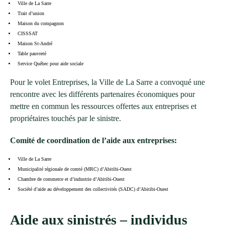
Ville de La Sarre
Trait d’union
Maison du compagnon
CISSSAT
Maison St-André
Table pauvreté
Service Québec pour aide sociale
Pour le volet Entreprises, la Ville de La Sarre a convoqué une
rencontre avec les différents partenaires économiques pour
mettre en commun les ressources offertes aux entreprises et
propriétaires touchés par le sinistre.
Comité de coordination de l’aide aux entreprises:
Ville de La Sarre
Municipalité régionale de comté (MRC) d’Abitibi-Ouest
Chambre de commerce et d’industrie d’Abitibi-Ouest
Société d’aide au développement des collectivités (SADC) d’Abitibi-Ouest
Aide aux sinistrés – individus