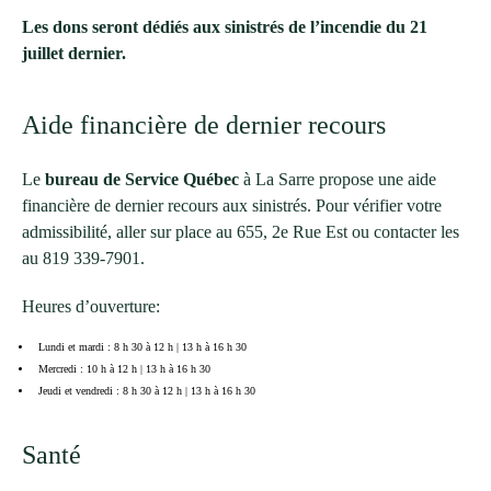
Les dons seront dédiés aux sinistrés de l’incendie du 21
juillet dernier.
Aide financière de dernier recours
Le
bureau de Service Québec
à La Sarre propose une aide
financière de dernier recours aux sinistrés. Pour vérifier votre
admissibilité, aller sur place au 655, 2e Rue Est ou contacter les
au 819 339-7901.
Heures d’ouverture:
Lundi et mardi : 8 h 30 à 12 h | 13 h à 16 h 30
Mercredi : 10 h à 12 h | 13 h à 16 h 30
Jeudi et vendredi : 8 h 30 à 12 h | 13 h à 16 h 30
Santé