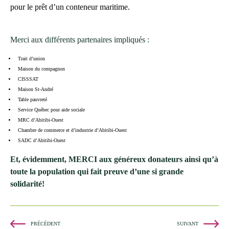
pour le prêt d’un conteneur maritime.
Merci aux différents partenaires impliqués :
Trait d’union
Maison du compagnon
CISSSAT
Maison St-André
Table pauvreté
Service Québec pour aide sociale
MRC d’Abitibi-Ouest
Chambre de commerce et d’industrie d’Abitibi-Ouest
SADC d’Abitibi-Ouest
Et, évidemment, MERCI aux généreux donateurs ainsi qu’à
toute la population qui fait preuve d’une si grande
solidarité!
PRÉCÉDENT
SUIVANT