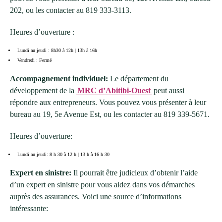
202, ou les contacter au 819 333-3113.
Heures d’ouverture :
Lundi au jeudi : 8h30 à 12h | 13h à 16h
Vendredi : Fermé
Accompagnement individuel:
Le département du
développement de la
MRC d’Abitibi-Ouest
peut aussi
répondre aux entrepreneurs. Vous pouvez vous présenter à leur
bureau au 19, 5e Avenue Est, ou les contacter au 819 339-5671.
Heures d’ouverture:
Lundi au jeudi: 8 h 30 à 12 h | 13 h à 16 h 30
Expert en sinistre:
Il pourrait être judicieux d’obtenir l’aide
d’un expert en sinistre pour vous aidez dans vos démarches
auprès des assurances. Voici une source d’informations
intéressante: