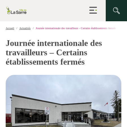
Ouvrir
la
navigation
du
site
Accueil
Actualités
Journée internationale des travailleurs - Certains établissements fermés
Journée internationale des
travailleurs – Certains
établissements fermés