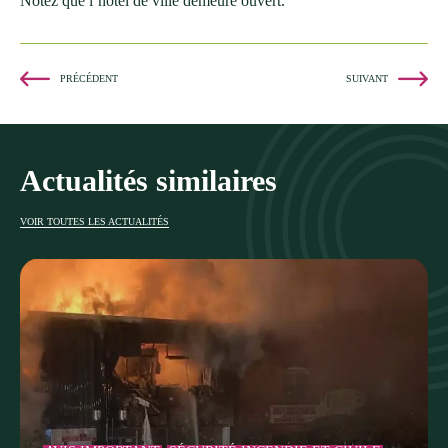
Notez que l’hôtel de ville demeure ouvert.
PRÉCÉDENT
SUIVANT
Actualités similaires
VOIR TOUTES LES ACTUALITÉS