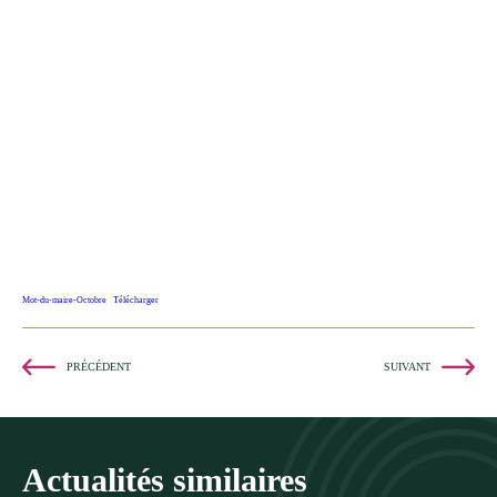
Mot-du-maire-Octobre
Télécharger
PRÉCÉDENT
SUIVANT
Actualités similaires