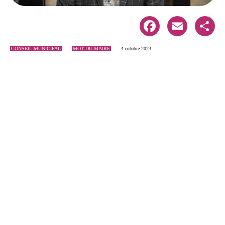
Facebook
Email
Share
CONSEIL MUNICIPAL
MOT DU MAIRE
4 octobre 2023