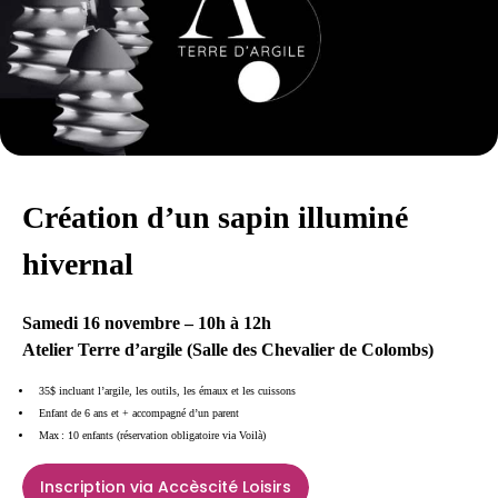
Création d’un sapin illuminé
hivernal
Samedi 16 novembre – 10h à 12h
Atelier Terre d’argile (Salle des Chevalier de Colombs)
35$ incluant l’argile, les outils, les émaux et les cuissons
Enfant de 6 ans et + accompagné d’un parent
Max : 10 enfants (réservation obligatoire via Voilà)
Inscription via Accèscité Loisirs