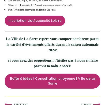
35$ incluant l’argile, les outils, les émaux et les cuissons
10 ans et +, les enfants de 12 ans et moins accompagnés d’un adulte
Max : 10 enfants (réservation obligatoire via Voilà)
Inscription via Accèscité Loisirs
La Ville de La Sarre espère vous compter nombreux parmi
la variété d’évènements offerts durant la saison automnale
2024!
Si vous avez des suggestions, n’hésitez pas à nous en faire
part via la boîte à idées!
Boîte à idées | Consultation citoyenne | Ville de La
Sarre
PRÉCÉDENT
SUIVANT