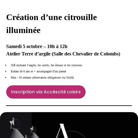
Création d’une citrouille
illuminée
Samedi 5 octobre – 10h à 12h
Atelier Terre d’argile (Salle des Chevalier de Colombs)
35$ incluant l’argile, les outils, les émaux et les cuissons
Enfant de 6 ans et + accompagné d’un parent
Max : 10 enfants (réservation obligatoire via Voilà)
Inscription via Accèscité Loisirs