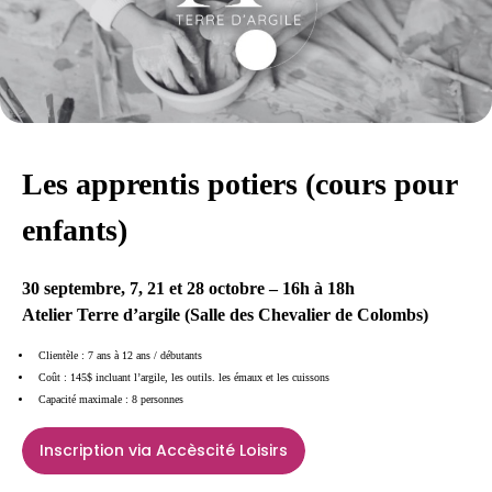
Les apprentis potiers (cours pour
enfants)
30 septembre, 7, 21 et 28 octobre – 16h à 18h
Atelier Terre d’argile (Salle des Chevalier de Colombs)
Clientèle : 7 ans à 12 ans / débutants
Coût : 145$ incluant l’argile, les outils. les émaux et les cuissons
Capacité maximale : 8 personnes
Inscription via Accèscité Loisirs