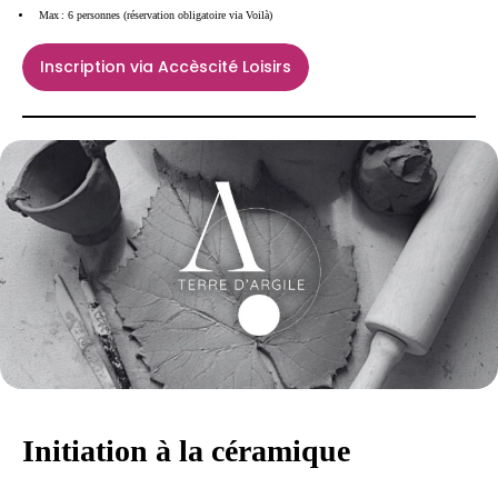
Max : 6 personnes (réservation obligatoire via Voilà)
Inscription via Accèscité Loisirs
Initiation à la céramique