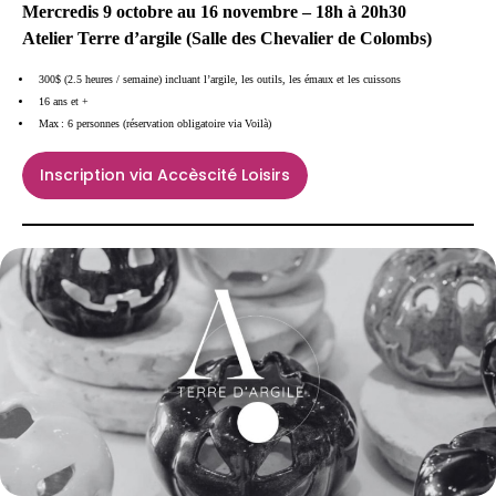
Mercredis 9 octobre au 16 novembre – 18h à 20h30
Atelier Terre d’argile (Salle des Chevalier de Colombs)
300$ (2.5 heures / semaine) incluant l’argile, les outils, les émaux et les cuissons
16 ans et +
Max : 6 personnes (réservation obligatoire via Voilà)
Inscription via Accèscité Loisirs