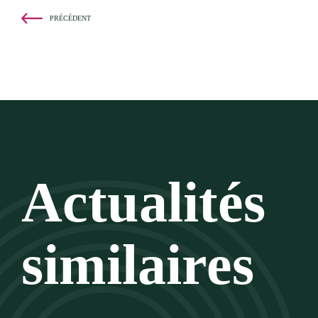
PRÉCÉDENT
Actualités
similaires