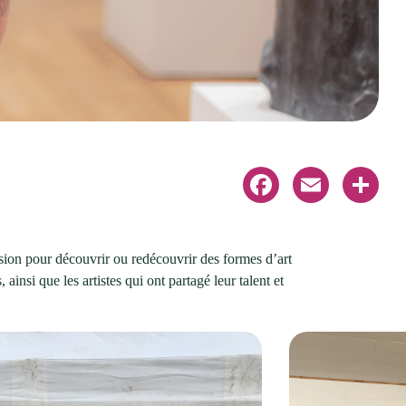
Facebook
Email
Share
casion pour découvrir ou redécouvrir des formes d’art
insi que les artistes qui ont partagé leur talent et