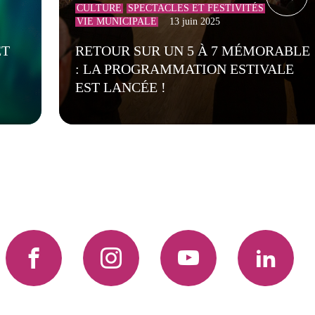
CULTURE
SPECTACLES ET FESTIVITÉS
VIE MUNICIPALE
13 juin 2025
ET
RETOUR SUR UN 5 À 7 MÉMORABLE
: LA PROGRAMMATION ESTIVALE
EST LANCÉE !
Facebook
Instagram
YouTube
LinkedIn