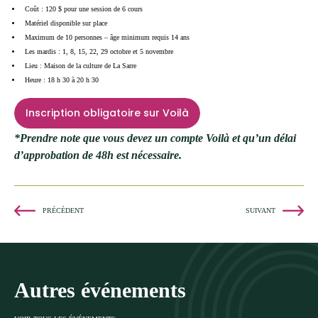
Coût : 120 $ pour une session de 6 cours
Matériel disponible sur place
Maximum de 10 personnes – âge minimum requis 14 ans
Les mardis : 1, 8, 15, 22, 29 octobre et 5 novembre
Lieu : Maison de la culture de La Sarre
Heure : 18 h 30 à 20 h 30
Inscription obligatoire sur Voilà
*Prendre note que vous devez un compte Voilà et qu’un délai
d’approbation de 48h est nécessaire.
PRÉCÉDENT
SUIVANT
Autres événements