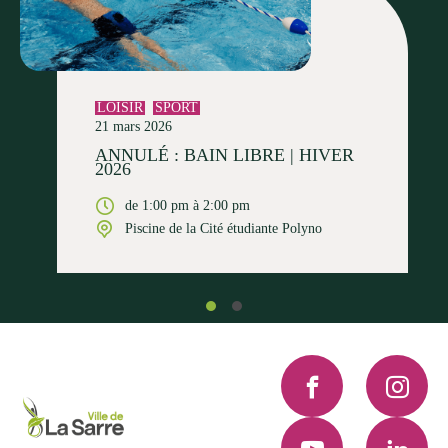
LOISIR
SPORT
21 mars 2026
ANNULÉ : BAIN LIBRE | HIVER
2026
de 1:00 pm à 2:00 pm
Piscine de la Cité étudiante Polyno
Facebook
Instagra
YouTube
LinkedI