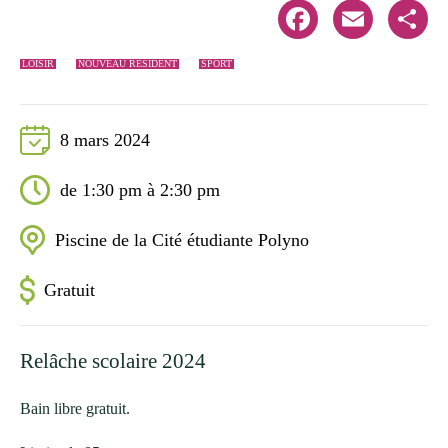
Facebook
Email
Share
LOISIR
NOUVEAU RÉSIDENT
SPORT
8 mars 2024
de 1:30 pm à 2:30 pm
Piscine de la Cité étudiante Polyno
Gratuit
Relâche scolaire 2024
Bain libre gratuit.