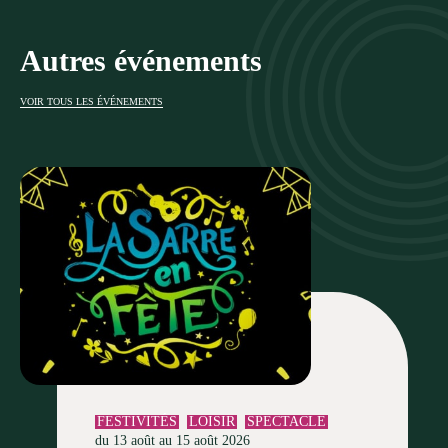
Autres événements
VOIR TOUS LES ÉVÉNEMENTS
FESTIVITÉS
LOISIR
SPECTACLE
du 13 août au 15 août 2026