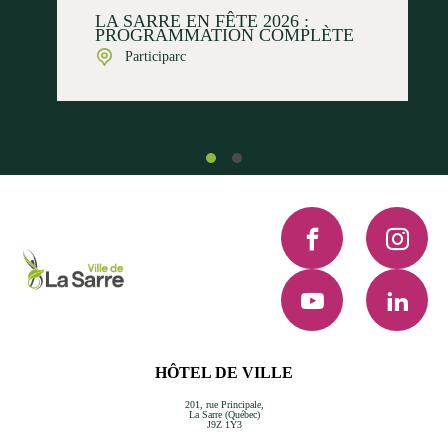
LA SARRE EN FÊTE 2026 :
PROGRAMMATION COMPLÈTE
Participarc
Facebook
Instagra
YouTube
LinkedI
HÔTEL DE VILLE
201, rue Principale,
La Sarre (Québec)
J9Z 1Y3