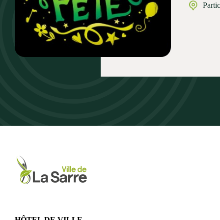
Parti
HÔTEL DE VILLE