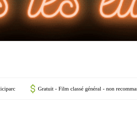
ticiparc
Gratuit - Film classé général - non recomma