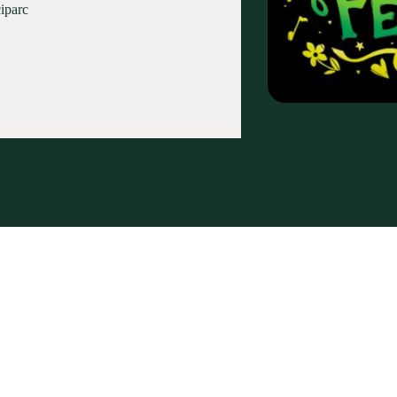
ciparc