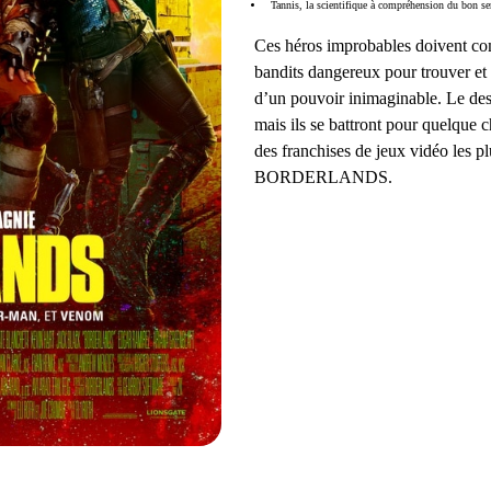
Tannis, la scientifique à compréhension du bon se
Ces héros improbables doivent comb
bandits dangereux pour trouver et p
d’un pouvoir inimaginable. Le desti
mais ils se battront pour quelque c
des franchises de jeux vidéo les p
BORDERLANDS.