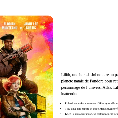
Lilith, une hors-la-loi notoire au 
planète natale de Pandore pour retr
personnage de l’univers, Atlas. Li
inattendue
Roland, un ancien mercenaire d’élite, ayant déso
Tiny Tina, une experte en démolition sauvage pré-
Krieg, le protecteur musclé et rhétoriquement infi