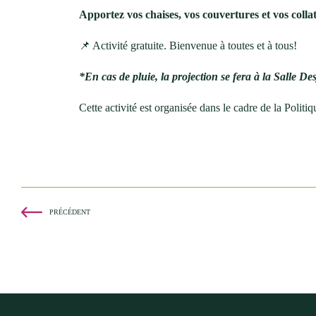
Apportez vos chaises, vos couvertures et vos colla
📌 Activité gratuite. Bienvenue à toutes et à tous!
*En cas de pluie, la projection se fera à la Salle De
Cette activité est organisée dans le cadre de la Polit
PRÉCÉDENT