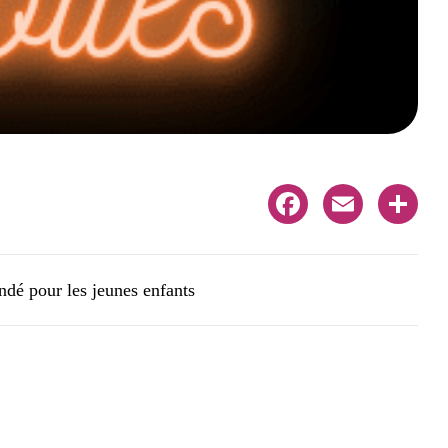
Facebook
Email
Share
ndé pour les jeunes enfants