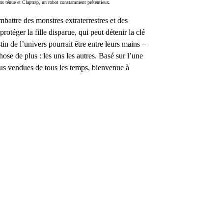
ns ténue et Claptrap, un robot constamment prétentieux.
attre des monstres extraterrestres et des
rotéger la fille disparue, qui peut détenir la clé
n de l’univers pourrait être entre leurs mains –
hose de plus : les uns les autres. Basé sur l’une
lus vendues de tous les temps, bienvenue à