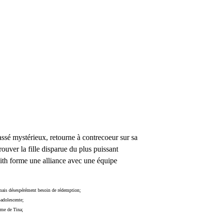
passé mystérieux, retourne à contrecoeur sur sa
ouver la fille disparue du plus puissant
lith forme une alliance avec une équipe
rmais désespérément besoin de rédemption;
adolescente;
rme de Tina;