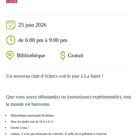
LOISIR
25 juin 2026
de 6:00 pm à 9:00 pm
Bibliothèque
Gratuit
Un nouveau club d’échecs voit le jour à La Sarre !
Que vous soyez débutant(e) ou joueur(euse) expérimenté(e), tout
le monde est bienvenu.
Bibliothèque municipale Richelieu
Tous les jeudis soir de 18 h à 21 h
Ouvert à tous !
Gratuit, il n’est pas nécessaire de s’inscrire. Il suffit de se présenter à l’activité.