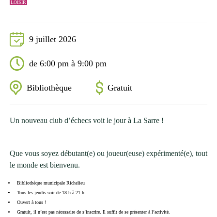
LOISIR
9 juillet 2026
de 6:00 pm à 9:00 pm
Bibliothèque
Gratuit
Un nouveau club d’échecs voit le jour à La Sarre !
Que vous soyez débutant(e) ou joueur(euse) expérimenté(e), tout
le monde est bienvenu.
Bibliothèque municipale Richelieu
Tous les jeudis soir de 18 h à 21 h
Ouvert à tous !
Gratuit, il n’est pas nécessaire de s’inscrire. Il suffit de se présenter à l’activité.