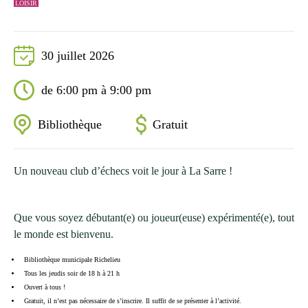
LOISIR
30 juillet 2026
de 6:00 pm à 9:00 pm
Bibliothèque
Gratuit
Un nouveau club d’échecs voit le jour à La Sarre !
Que vous soyez débutant(e) ou joueur(euse) expérimenté(e), tout
le monde est bienvenu.
Bibliothèque municipale Richelieu
Tous les jeudis soir de 18 h à 21 h
Ouvert à tous !
Gratuit, il n’est pas nécessaire de s’inscrire. Il suffit de se présenter à l’activité.