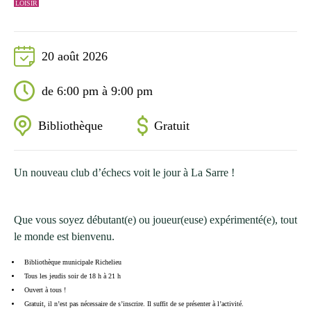
LOISIR
20 août 2026
de 6:00 pm à 9:00 pm
Bibliothèque
Gratuit
Un nouveau club d’échecs voit le jour à La Sarre !
Que vous soyez débutant(e) ou joueur(euse) expérimenté(e), tout
le monde est bienvenu.
Bibliothèque municipale Richelieu
Tous les jeudis soir de 18 h à 21 h
Ouvert à tous !
Gratuit, il n’est pas nécessaire de s’inscrire. Il suffit de se présenter à l’activité.