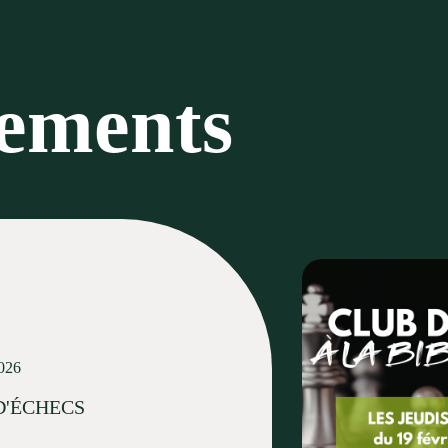
nements
026
D'ÉCHECS