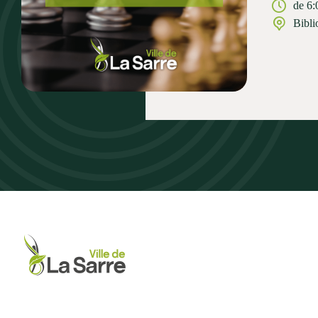
de 6:
Bibli