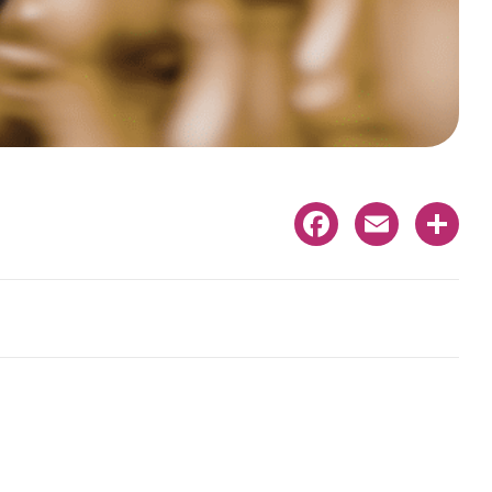
Facebook
Email
Share