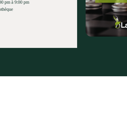
00 pm à 9:00 pm
othèque