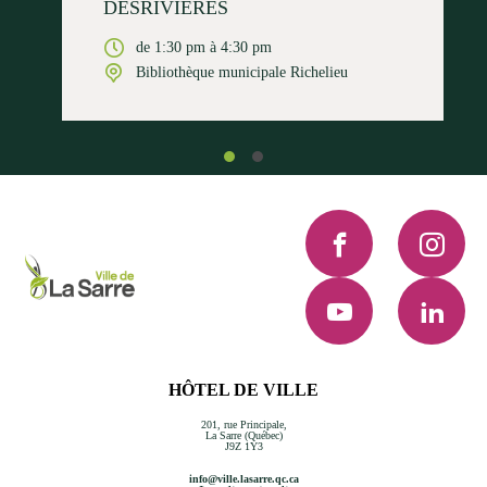
DESRIVIÈRES
de 1:30 pm à 4:30 pm
Bibliothèque municipale Richelieu
Facebook
Instagra
YouTube
LinkedI
HÔTEL DE VILLE
201, rue Principale,
La Sarre (Québec)
J9Z 1Y3
info@ville.lasarre.qc.ca