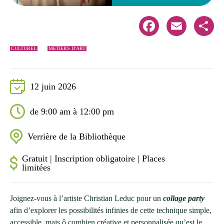
Facebook
Email
Share
CULTUREL
MÉTIERS D'ART
12 juin 2026
de 9:00 am à 12:00 pm
Verrière de la Bibliothèque
Gratuit | Inscription obligatoire | Places
limitées
Joignez-vous à l’artiste Christian Leduc pour un
collage party
afin d’explorer les possibilités infinies de cette technique simple,
accessible, mais ô combien créative et personnalisée qu’est le