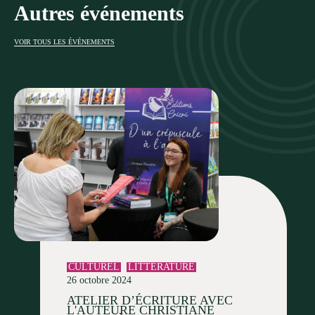
Autres événements
VOIR TOUS LES ÉVÉNEMENTS
CULTUREL
LITTÉRATURE
26 octobre 2024
ATELIER D’ÉCRITURE AVEC
L'AUTEURE CHRISTIANE