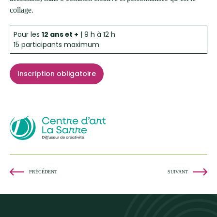
collage.
Pour les
12 ans et +
| 9 h à 12 h
15 participants maximum
Inscription obligatoire
PRÉCÉDENT
SUIVANT