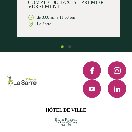
COMPTE DE TAXES - PREMIER
VERSEMENT
de 8:00 am à 11:59 pm
La Sarre
Facebook
Instagra
YouTube
LinkedI
HÔTEL DE VILLE
201, rue Principale,
La Sarre (Québec)
J9Z 1Y3