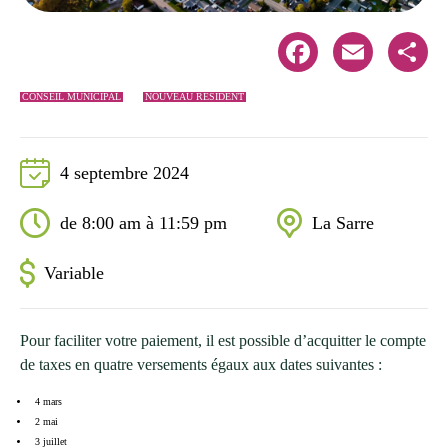
Facebook
Email
Share
CONSEIL MUNICIPAL
NOUVEAU RÉSIDENT
4 septembre 2024
de 8:00 am à 11:59 pm
La Sarre
Variable
Pour faciliter votre paiement, il est possible d’acquitter le compte
de taxes en quatre versements égaux aux dates suivantes :
4 mars
2 mai
3 juillet