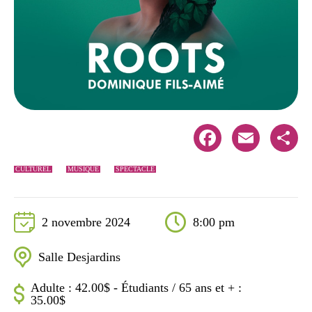
Facebook
Email
Share
CULTUREL
MUSIQUE
SPECTACLE
2 novembre 2024
8:00 pm
Salle Desjardins
Adulte : 42.00$ - Étudiants / 65 ans et + :
35.00$