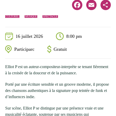
Facebook
Email
Share
CULTUREL
MUSIQUE
SPECTACLE
16 juillet 2026
8:00 pm
Participarc
Gratuit
Elliot P est un auteur-compositeur-interprète se tenant fièrement
à la croisée de la douceur et de la puissance.
Porté par une écriture sensible et un groove moderne, il propose
des chansons authentiques à la signature pop teintée de funk et
d’influences indie.
Sur scène, Elliot P se distingue par une présence vraie et une
musicalité éclatante, soutenue par ses musiciens qui