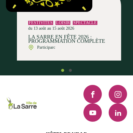
FESTIVITÉS
LOISIR
SPECTACLE
du 13 août au 15 août 2026
LA SARRE EN FÊTE 2026 :
PROGRAMMATION COMPLÈTE
Participarc
Facebook
Instagra
YouTube
LinkedI