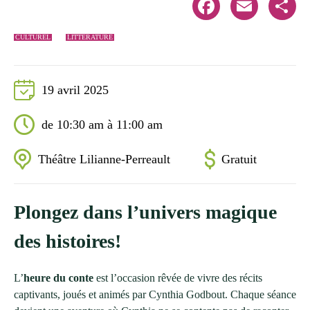
Facebook
Email
Share
CULTUREL
LITTÉRATURE
19 avril 2025
de 10:30 am à 11:00 am
Théâtre Lilianne-Perreault
Gratuit
Plongez dans l’univers magique
des histoires!
L’
heure du conte
est l’occasion rêvée de vivre des récits
captivants, joués et animés par Cynthia Godbout. Chaque séance