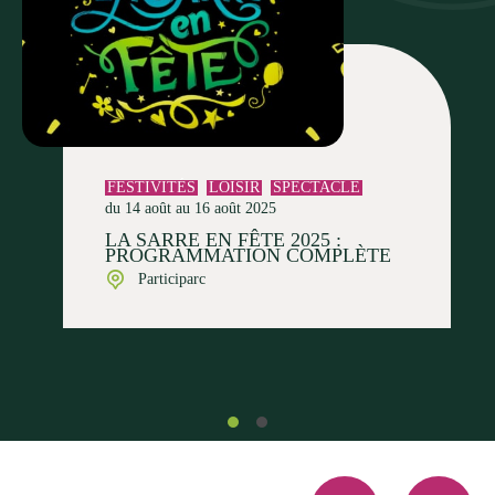
FESTIVITÉS
LOISIR
SPECTACLE
du 14 août au 16 août 2025
LA SARRE EN FÊTE 2025 :
PROGRAMMATION COMPLÈTE
Participarc
Facebook
Instagra