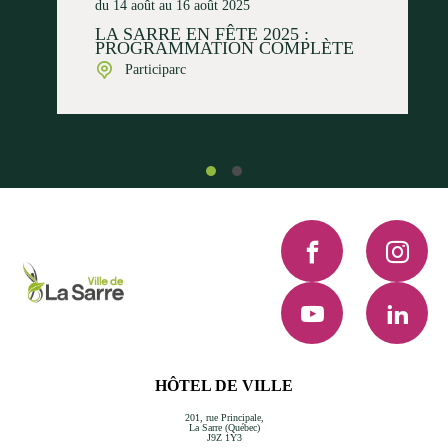
du 14 août au 16 août 2025
LA SARRE EN FÊTE 2025 :
PROGRAMMATION COMPLÈTE
Participarc
Facebook
Instagra
YouTube
LinkedI
HÔTEL DE VILLE
201, rue Principale,
La Sarre (Québec)
J9Z 1Y3