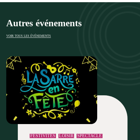
Autres événements
VOIR TOUS LES ÉVÉNEMENTS
FESTIVITÉS
LOISIR
SPECTACLE