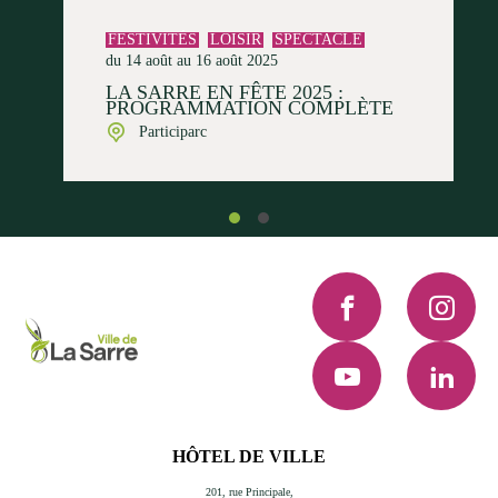
FESTIVITÉS
LOISIR
SPECTACLE
du 14 août au 16 août 2025
LA SARRE EN FÊTE 2025 :
PROGRAMMATION COMPLÈTE
Participarc
Facebook
Instagra
YouTube
LinkedI
HÔTEL DE VILLE
201, rue Principale,