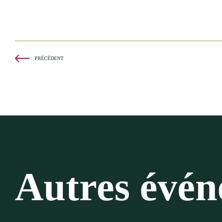
PRÉCÉDENT
Autres évé