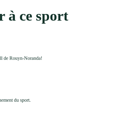
r à ce sport
ball de Rouyn-Noranda!
nement du sport.