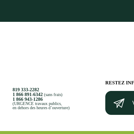
RESTEZ IN
819 333-2282
Votre
1 866 891-6342
(sans frais)
1 866 943-1286
courriel
(URGENCE travaux publics,
en dehors des heures d’ouverture)
(Nécessaire)