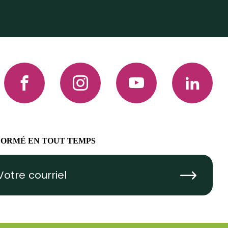
Facebook
Instagram
YouTube
LinkedIn
FORMÉ EN TOUT TEMPS
Submit