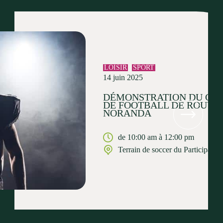
LOISIR
SPORT
14 juin 2025
DÉMONSTRATION DU CL
DE FOOTBALL DE ROUYN
NORANDA
de 10:00 am à 12:00 pm
Terrain de soccer du Participarc