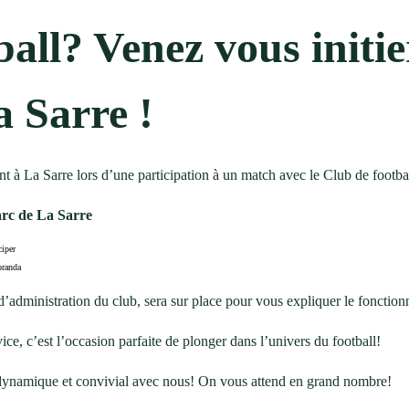
all? Venez vous initie
 Sarre !
t à La Sarre lors d’une participation à un match avec le Club de foot
arc de La Sarre
ciper
oranda
’administration du club, sera sur place pour vous expliquer le fonction
e, c’est l’occasion parfaite de plonger dans l’univers du football!
 dynamique et convivial avec nous! On vous attend en grand nombre!