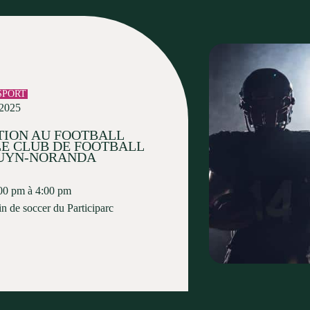
SPORT
 2025
ATION AU FOOTBALL
LE CLUB DE FOOTBALL
UYN-NORANDA
00 pm à 4:00 pm
in de soccer du Participarc