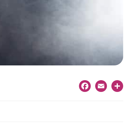
Facebook
Email
Share