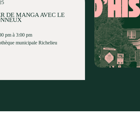
25
ER DE MANGA AVEC LE
ONNEUX
00 pm à 3:00 pm
othèque municipale Richelieu