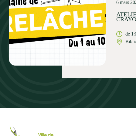
6 mars 20
ATELI
CRAY
de 1:
Bibli