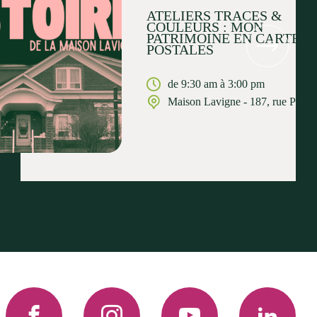
ATELIERS TRACES &
COULEURS : MON
PATRIMOINE EN CARTES
POSTALES
de 9:30 am à 3:00 pm
Maison Lavigne - 187, rue Princi
Facebook
Instagram
YouTube
LinkedIn