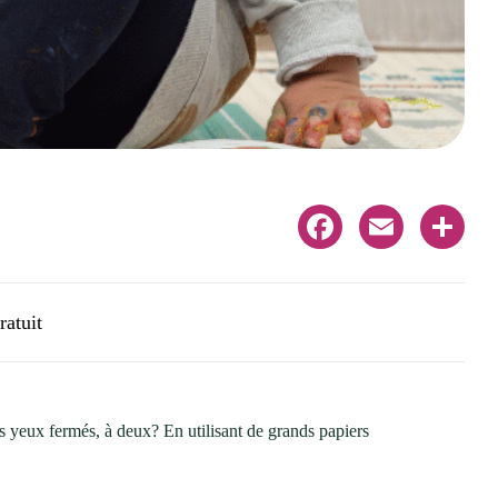
Facebook
Email
Share
ratuit
s yeux fermés, à deux? En utilisant de grands papiers