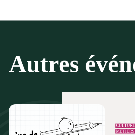
Autres évé
CULTUR
MÉTIERS