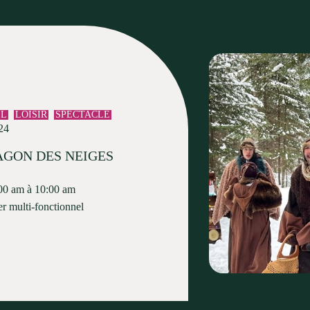
EL
LOISIR
SPECTACLE
24
AGON DES NEIGES
00 am à 10:00 am
er multi-fonctionnel