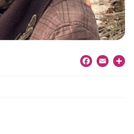
Facebook
Email
Share