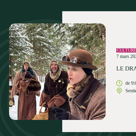
CULTUR
7 mars 20
LE DR
de 9:
Senti