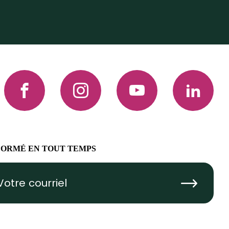
Facebook
Instagram
YouTube
LinkedIn
FORMÉ EN TOUT TEMPS
Submit