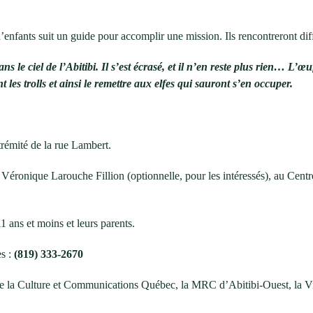
d’enfants suit un guide pour accomplir une mission. Ils rencontreront dif
le ciel de l’Abitibi. Il s’est écrasé, et il n’en reste plus rien… L’œu
 les trolls et ainsi le remettre aux elfes qui sauront s’en occuper.
trémité de la rue Lambert.
Véronique Larouche Fillion (optionnelle, pour les intéressés), au Centre
1 ans et moins et leurs parents.
es :
(819) 333-2670
e de la Culture et Communications Québec, la MRC d’Abitibi-Ouest, la Vi