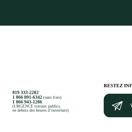
RESTEZ IN
819 333-2282
Votre
1 866 891-6342
(sans frais)
1 866 943-1286
courriel
(URGENCE travaux publics,
en dehors des heures d’ouverture)
(Nécessaire)