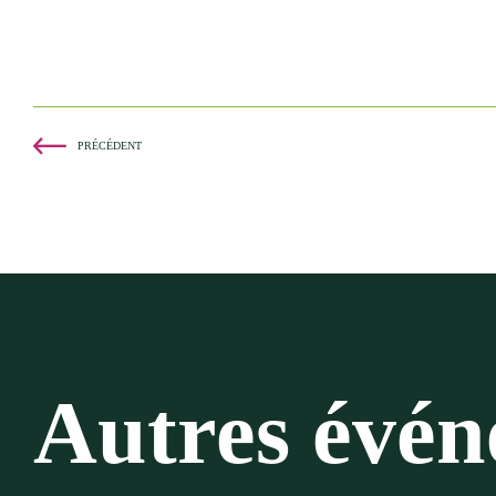
PRÉCÉDENT
Autres évé