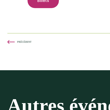
Billets
PRÉCÉDENT
Autres évé