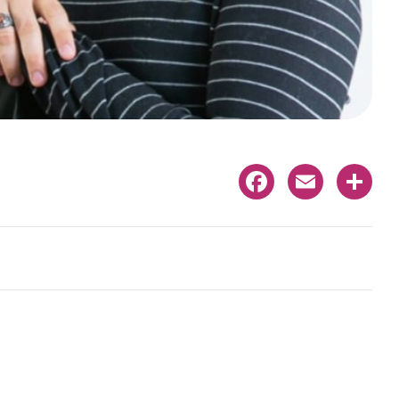
Facebook
Email
Share