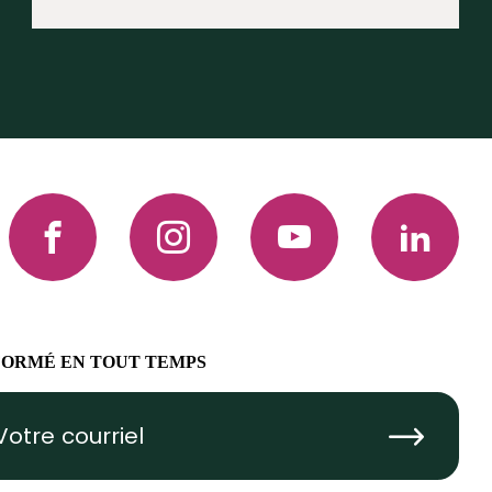
Facebook
Instagram
YouTube
LinkedIn
FORMÉ EN TOUT TEMPS
Submit