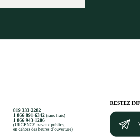
RESTEZ IN
819 333-2282
Votre
1 866 891-6342
(sans frais)
1 866 943-1286
courriel
(URGENCE travaux publics,
en dehors des heures d’ouverture)
(Nécessaire)