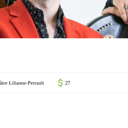
âtre Lilianne-Perrault
27