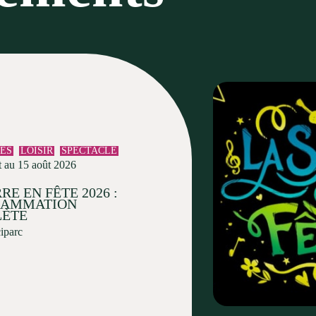
TÉS
LOISIR
SPECTACLE
t au 15 août 2026
RE EN FÊTE 2026 :
RAMMATION
ÈTE
ciparc