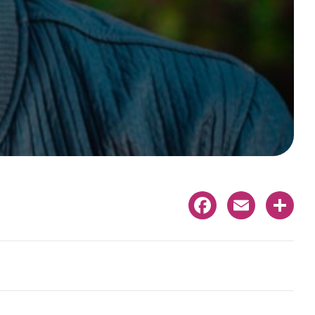
Facebook
Email
Share