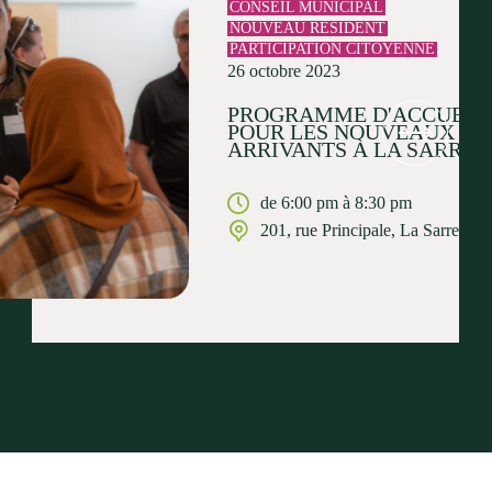
CONSEIL MUNICIPAL
NOUVEAU RÉSIDENT
PARTICIPATION CITOYENNE
26 octobre 2023
PROGRAMME D'ACCUEIL
POUR LES NOUVEAUX
ARRIVANTS À LA SARRE
de 6:00 pm à 8:30 pm
201, rue Principale, La Sarre