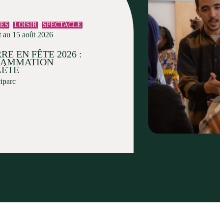
TÉS
LOISIR
SPECTACLE
t au 15 août 2026
RE EN FÊTE 2026 :
RAMMATION
ÈTE
ciparc