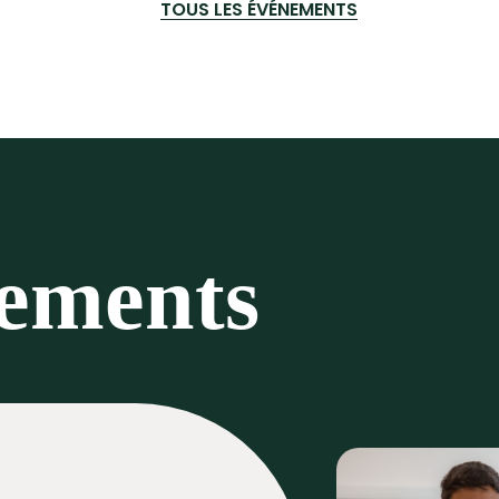
TOUS LES ÉVÉNEMENTS
nements