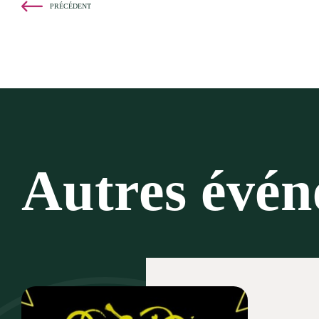
PRÉCÉDENT
Autres évé