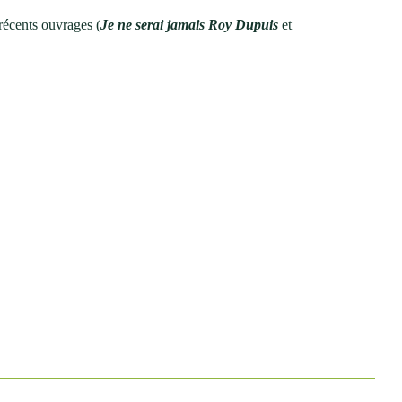
récents ouvrages (
Je ne serai jamais Roy Dupuis
et