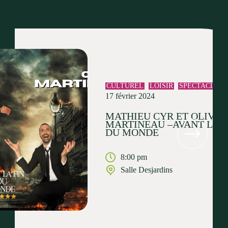
CULTUREL
LOISIR
SPECTACLE
17 février 2024
MATHIEU CYR ET OLIVIE
MARTINEAU –AVANT LA F
DU MONDE
8:00 pm
Salle Desjardins