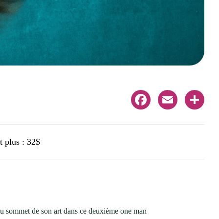
Facebook
Email
Share
t plus : 32$
 au sommet de son art dans ce deuxième one man