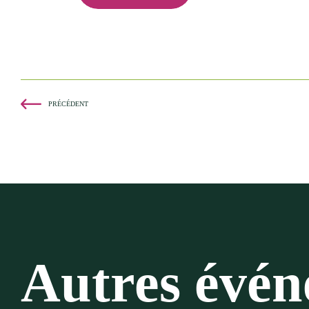
PRÉCÉDENT
Autres évé