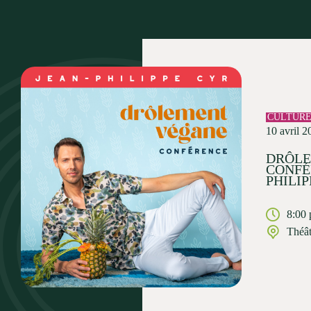
CULTUR
10 avril 2
DRÔLE
CONFÉ
PHILIP
8:00
Théât