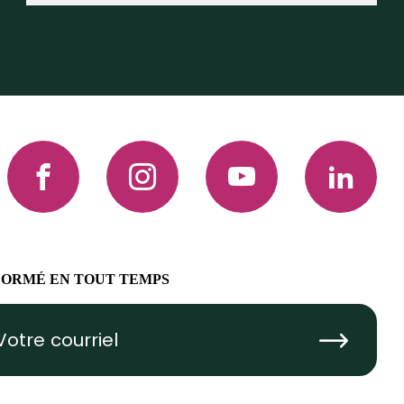
Facebook
Instagram
YouTube
LinkedIn
FORMÉ EN TOUT TEMPS
Submit