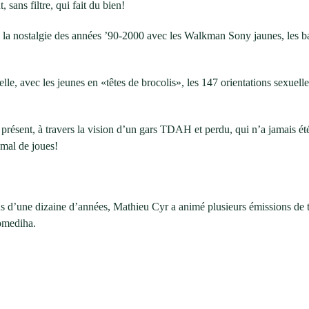
sans filtre, qui fait du bien!
de la nostalgie des années ’90-2000 avec les Walkman Sony jaunes, les
elle, avec les jeunes en «têtes de brocolis», les 147 orientations sexuell
du présent, à travers la vision d’un gars TDAH et perdu, qui n’a jamais 
mal de joues!
 d’une dizaine d’années, Mathieu Cyr a animé plusieurs émissions de tél
Comediha.