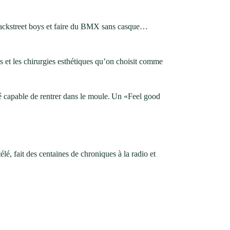
 backstreet boys et faire du BMX sans casque…
es et les chirurgies esthétiques qu’on choisit comme
été capable de rentrer dans le moule. Un «Feel good
é, fait des centaines de chroniques à la radio et