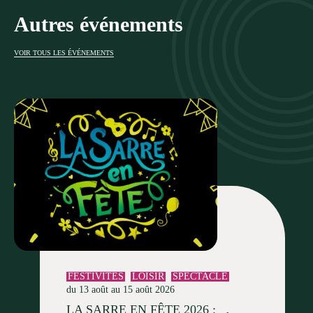
Autres événements
VOIR TOUS LES ÉVÉNEMENTS
FESTIVITÉS
LOISIR
SPECTACLE
du 13 août au 15 août 2026
LA SARRE EN FÊTE 2026 :