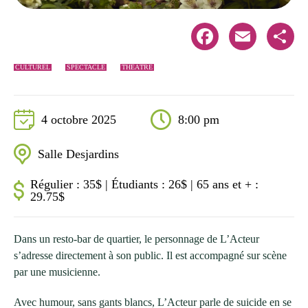
Facebook
Email
Share
CULTUREL
SPECTACLE
THÉÂTRE
4 octobre 2025
8:00 pm
Salle Desjardins
Régulier : 35$ | Étudiants : 26$ | 65 ans et + :
29.75$
Dans un resto-bar de quartier, le personnage de L’Acteur
s’adresse directement à son public. Il est accompagné sur scène
par une musicienne.
Avec humour, sans gants blancs, L’Acteur parle de suicide en se