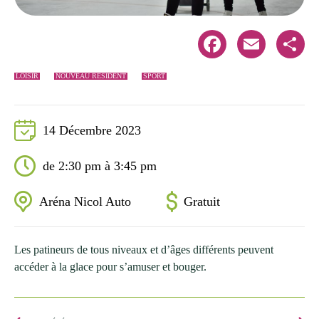
Facebook
Email
Share
LOISIR
NOUVEAU RÉSIDENT
SPORT
14 Décembre 2023
de 2:30 pm à 3:45 pm
Aréna Nicol Auto
Gratuit
Les patineurs de tous niveaux et d’âges différents peuvent
accéder à la glace pour s’amuser et bouger.