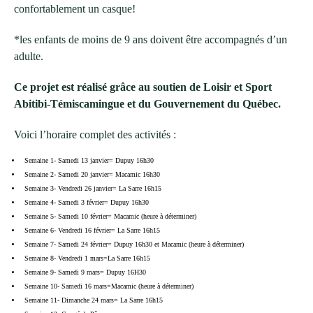
confortablement un casque!
*les enfants de moins de 9 ans doivent être accompagnés d’un
adulte.
Ce projet est réalisé grâce au soutien de Loisir et Sport
Abitibi-Témiscamingue et du Gouvernement du Québec.
Voici l’horaire complet des activités :
Semaine 1- Samedi 13 janvier= Dupuy 16h30
Semaine 2- Samedi 20 janvier= Macamic 16h30
Semaine 3- Vendredi 26 janvier= La Sarre 16h15
Semaine 4- Samedi 3 février= Dupuy 16h30
Semaine 5- Samedi 10 février= Macamic (heure à déterminer)
Semaine 6- Vendredi 16 février= La Sarre 16h15
Semaine 7- Samedi 24 février= Dupuy 16h30 et Macamic (heure à déterminer)
Semaine 8- Vendredi 1 mars=La Sarre 16h15
Semaine 9- Samedi 9 mars= Dupuy 16H30
Semaine 10- Samedi 16 mars=Macamic (heure à déterminer)
Semaine 11- Dimanche 24 mars= La Sarre 16h15