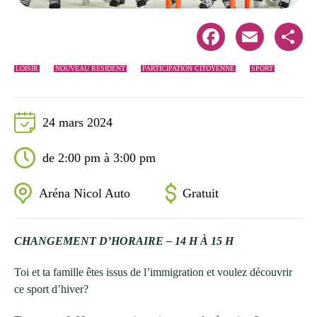
Facebook
Email
Share
LOISIR
NOUVEAU RÉSIDENT
PARTICIPATION CITOYENNE
SPORT
24 mars 2024
de 2:00 pm à 3:00 pm
Aréna Nicol Auto
Gratuit
CHANGEMENT D’HORAIRE – 14 H À 15 H
Toi et ta famille êtes issus de l’immigration et voulez découvrir
ce sport d’hiver?