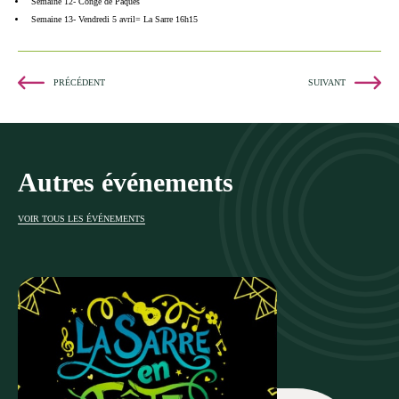
Semaine 12- Congé de Pâques
Semaine 13- Vendredi 5 avril= La Sarre 16h15
PRÉCÉDENT
SUIVANT
Autres événements
VOIR TOUS LES ÉVÉNEMENTS