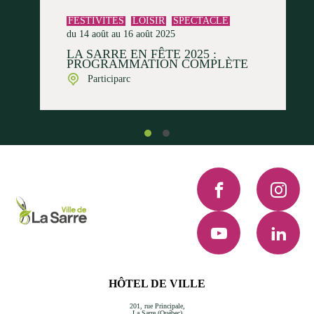
FESTIVITÉS
LOISIR
SPECTACLE
du 14 août au 16 août 2025
LA SARRE EN FÊTE 2025 :
PROGRAMMATION COMPLÈTE
Participarc
Facebook
Instagra
YouTube
LinkedI
HÔTEL DE VILLE
201, rue Principale,
La Sarre (Québec)