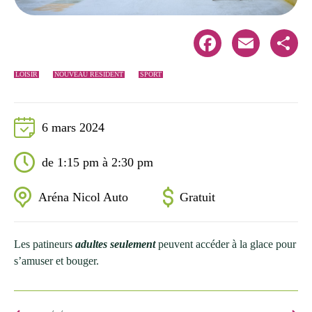
Facebook
Email
Share
LOISIR
NOUVEAU RÉSIDENT
SPORT
6 mars 2024
de 1:15 pm à 2:30 pm
Aréna Nicol Auto
Gratuit
Les patineurs
adultes seulement
peuvent accéder à la glace pour
s’amuser et bouger.