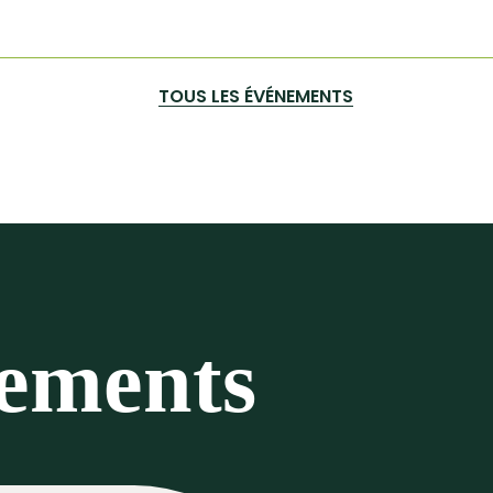
TOUS LES ÉVÉNEMENTS
nements