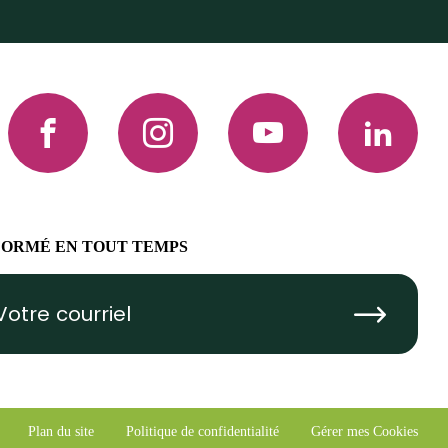
Facebook
Instagram
YouTube
LinkedIn
FORMÉ EN TOUT TEMPS
Submit
Plan du site
Politique de confidentialité
Gérer mes Cookies