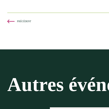
PRÉCÉDENT
Autres évé