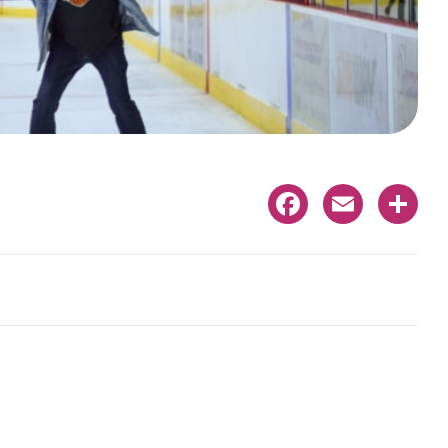
Facebook
Email
Share