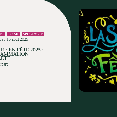
TÉS
LOISIR
SPECTACLE
t au 16 août 2025
RE EN FÊTE 2025 :
RAMMATION
ÈTE
ciparc