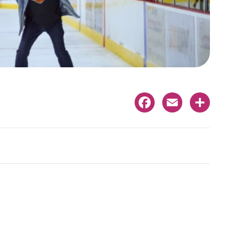
Facebook
Email
Share