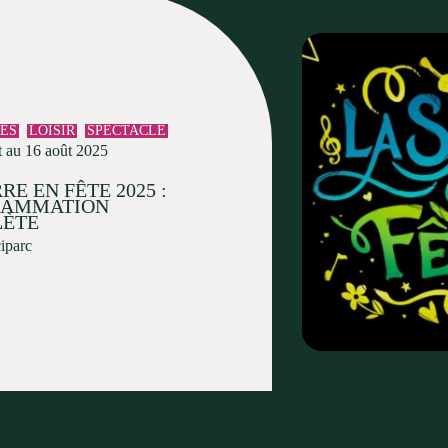
TÉS
LOISIR
SPECTACLE
t au 16 août 2025
RE EN FÊTE 2025 :
RAMMATION
ÈTE
ciparc