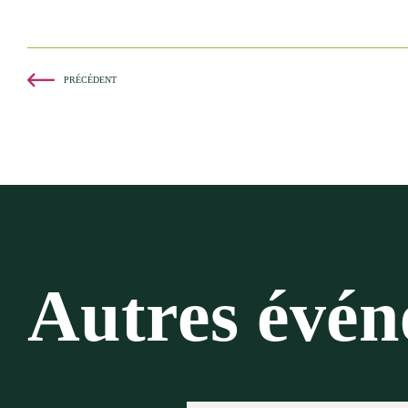
PRÉCÉDENT
Autres évé