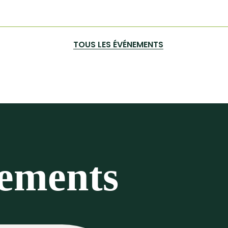
TOUS LES ÉVÉNEMENTS
nements