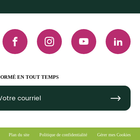
Facebook
Instagram
YouTube
LinkedIn
FORMÉ EN TOUT TEMPS
Submit
Plan du site
Politique de confidentialité
Gérer mes Cookies