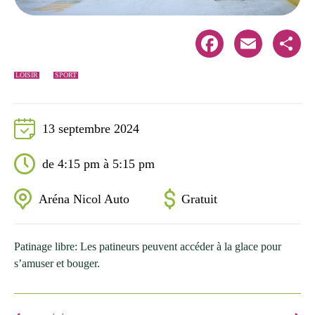
Facebook
Email
Share
LOISIR
SPORT
13 septembre 2024
de 4:15 pm à 5:15 pm
Aréna Nicol Auto
Gratuit
Patinage libre: Les patineurs peuvent accéder à la glace pour
s’amuser et bouger.