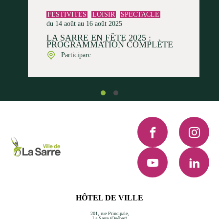
FESTIVITÉS
LOISIR
SPECTACLE
du 14 août au 16 août 2025
LA SARRE EN FÊTE 2025 :
PROGRAMMATION COMPLÈTE
Participarc
Facebook
Instagra
YouTube
LinkedI
HÔTEL DE VILLE
201, rue Principale,
La Sarre (Québec)