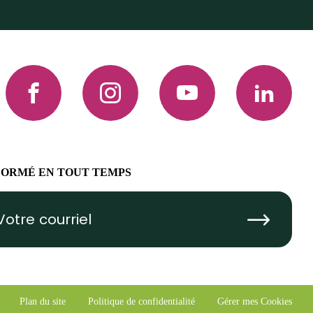
Facebook
Instagram
YouTube
LinkedIn
FORMÉ EN TOUT TEMPS
Submit
Plan du site
Politique de confidentialité
Gérer mes Cookies