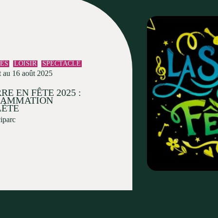
TÉS
LOISIR
SPECTACLE
t au 16 août 2025
RE EN FÊTE 2025 :
RAMMATION
ÈTE
ciparc