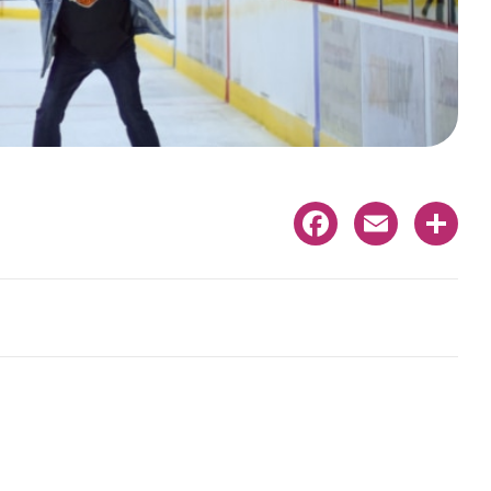
Facebook
Email
Share