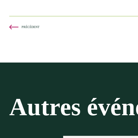
PRÉCÉDENT
Autres évé