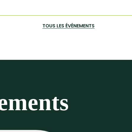
TOUS LES ÉVÉNEMENTS
nements