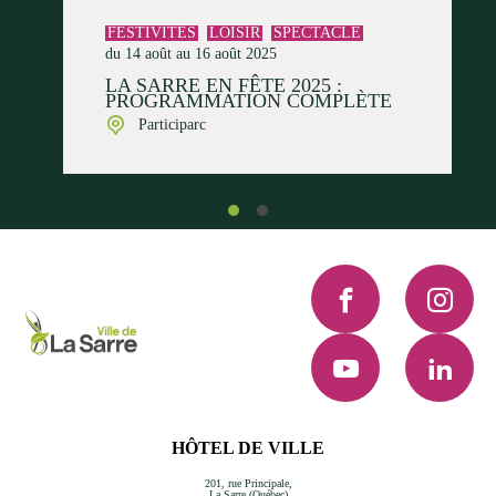
FESTIVITÉS
LOISIR
SPECTACLE
du 14 août au 16 août 2025
LA SARRE EN FÊTE 2025 :
PROGRAMMATION COMPLÈTE
Participarc
Facebook
Instagra
YouTube
LinkedI
HÔTEL DE VILLE
201, rue Principale,
La Sarre (Québec)