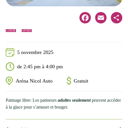
Facebook
Email
Share
LOISIR
SPORT
5 novembre 2025
de 2:45 pm à 4:00 pm
Aréna Nicol Auto
Gratuit
Patinage libre: Les patineurs
adultes seulement
peuvent accéder
à la glace pour s’amuser et bouger.