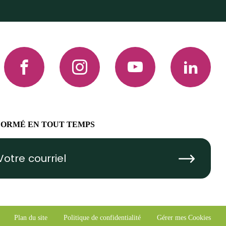
Facebook
Instagram
YouTube
LinkedIn
FORMÉ EN TOUT TEMPS
Submit
Plan du site
Politique de confidentialité
Gérer mes Cookies