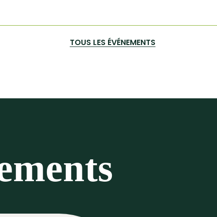
TOUS LES ÉVÉNEMENTS
nements