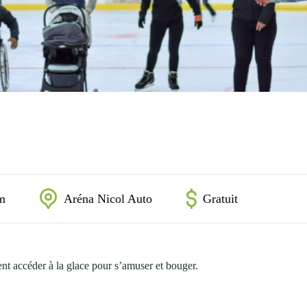
m
Aréna Nicol Auto
Gratuit
nt accéder à la glace pour s’amuser et bouger.