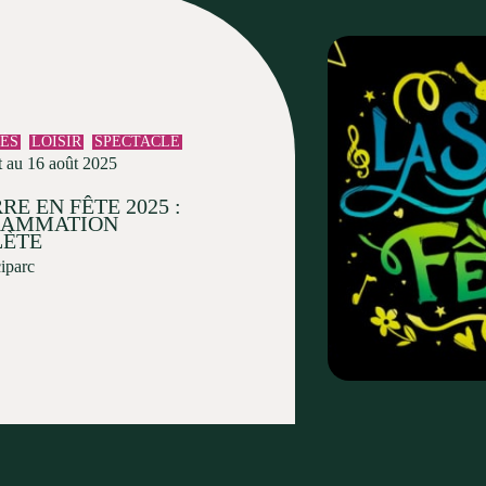
TÉS
LOISIR
SPECTACLE
t au 16 août 2025
RE EN FÊTE 2025 :
RAMMATION
ÈTE
ciparc