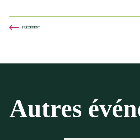
PRÉCÉDENT
Autres évé