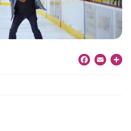
Facebook
Email
Share